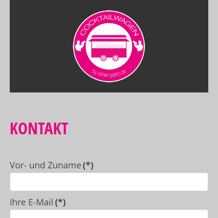
KONTAKT
Vor- und Zuname
(*)
Ihre E-Mail
(*)